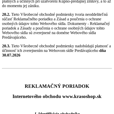
platných a účinných pri uzatvorení Kúpno-predajnej zmluvy, a to až
do momentu jej zániku.
20.2.
Tieto Všeobecné obchodné podmienky tvoria neoddeliteľnú
súčasť Reklamačného poriadku a Zásad a poučenia o ochrane
osobných údajov tohto Webového sídla. Dokumenty - Reklamačný
poriadok a Zásady a poučenia o ochrane osobných údajov tohto
Webového sídla sú zverejnené na doméne Webového sídla
Predávajúceho.
20.3.
Tieto Všeobecné obchodné podmienky nadobúdajú platnosť a
účinnosť ich zverejnením na Webovom sídle Predávajúceho
dňa
30.07.2026
REKLAMAČNÝ PORIADOK
Internetového obchodu www.krasoshop.sk
I. Identifikácia obchodníka