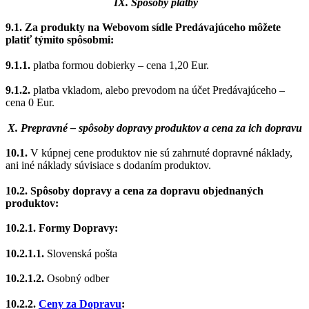
IX. Spôsoby platby
9.1.
Za produkty na Webovom sídle Predávajúceho môžete
platiť týmito spôsobmi:
9.1.1.
platba formou dobierky
– cena 1,20 Eur.
9.1.2.
platba vkladom, alebo prevodom na účet Predávajúceho –
cena 0 Eur.
X. Prepravné – spôsoby dopravy produktov a cena za ich dopravu
10.1.
V kúpnej cene produktov nie sú zahrnuté dopravné náklady,
ani iné náklady súvisiace s dodaním produktov.
10.2.
Spôsoby dopravy a cena za dopravu objednaných
produktov:
10.2.1. Formy Dopravy:
10.2.1.1.
Slovenská pošta
10.2.1.2.
Osobný odber
10.2.2.
Ceny za Dopravu
: