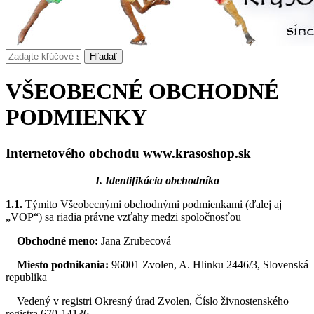
VŠEOBECNÉ OBCHODNÉ
PODMIENKY
Internetového obchodu www.krasoshop.sk
I. Identifikácia obchodníka
1.1.
Týmito Všeobecnými obchodnými podmienkami (ďalej aj
„VOP“) sa riadia právne vzťahy medzi spoločnosťou
Obchodné meno:
Jana Zrubecová
Miesto podnikania:
96001 Zvolen, A. Hlinku 2446/3, Slovenská
republika
Vedený v registri Okresný úrad Zvolen, Číslo živnostenského
registra 670-14136