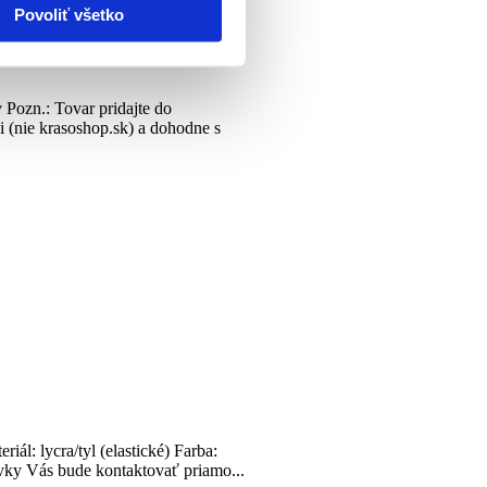
Povoliť všetko
 Pozn.: Tovar pridajte do
 (nie krasoshop.sk) a dohodne s
l: lycra/tyl (elastické) Farba:
ávky Vás bude kontaktovať priamo...