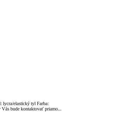
ycra/elastický tyl Farba:
y Vás bude kontaktovať priamo...