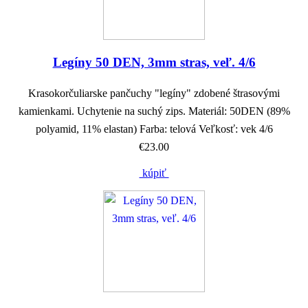
Legíny 50 DEN, 3mm stras, veľ. 4/6
Krasokorčuliarske pančuchy "legíny" zdobené štrasovými
kamienkami. Uchytenie na suchý zips. Materiál: 50DEN (89%
polyamid, 11% elastan) Farba: telová Veľkosť: vek 4/6
€23.00
kúpiť