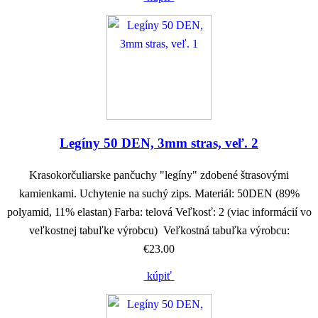
Legíny 50 DEN, 3mm stras, veľ. 2
Krasokorčuliarske pančuchy "legíny" zdobené štrasovými
kamienkami. Uchytenie na suchý zips. Materiál: 50DEN (89%
polyamid, 11% elastan) Farba: telová Veľkosť: 2 (viac informácií vo
veľkostnej tabuľke výrobcu) Veľkostná tabuľka výrobcu:
€23.00
kúpiť