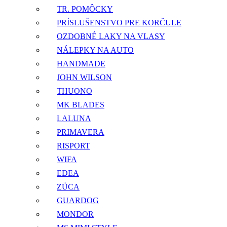
TR. POMÔCKY
PRÍSLUŠENSTVO PRE KORČULE
OZDOBNÉ LAKY NA VLASY
NÁLEPKY NA AUTO
HANDMADE
JOHN WILSON
THUONO
MK BLADES
LALUNA
PRIMAVERA
RISPORT
WIFA
EDEA
ZÜCA
GUARDOG
MONDOR