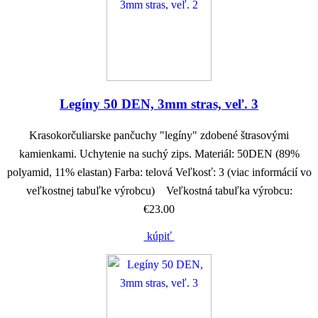
Legíny 50 DEN, 3mm stras, veľ. 3
Krasokorčuliarske pančuchy "legíny" zdobené štrasovými
kamienkami. Uchytenie na suchý zips. Materiál: 50DEN (89%
polyamid, 11% elastan) Farba: telová Veľkosť: 3 (viac informácií vo
veľkostnej tabuľke výrobcu) Veľkostná tabuľka výrobcu:
€23.00
kúpiť