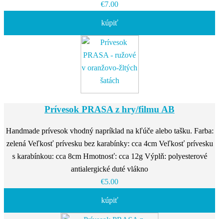
€7.00
kúpiť
Prívesok PRASA z hry/filmu AB
Handmade prívesok vhodný napríklad na kľúče alebo tašku. Farba:
zelená Veľkosť prívesku bez karabínky: cca 4cm Veľkosť prívesku
s karabínkou: cca 8cm Hmotnosť: cca 12g Výplň: polyesterové
antialergické duté vlákno
€5.00
kúpiť