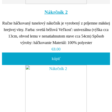
Nákrčník 2
Ručne háčkovaný tunelový nákrčník je vyrobený z príjemne mäkkej
hrejivej vlny. Farba: svetlá béžová Veľkosť: univezálna (výška cca
13cm, obvod lemu v nenatiahnutom stave cca 54cm) Spôsob
výroby: háčkovanie Materiál: 100% polyester
€8.00
kúpiť