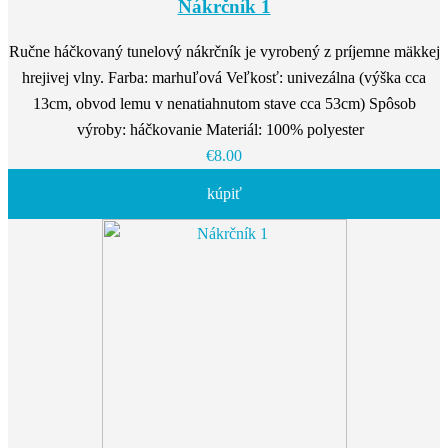
Nákrčník 1
Ručne háčkovaný tunelový nákrčník je vyrobený z príjemne mäkkej
hrejivej vlny. Farba: marhuľová Veľkosť: univezálna (výška cca
13cm, obvod lemu v nenatiahnutom stave cca 53cm) Spôsob
výroby: háčkovanie Materiál: 100% polyester
€8.00
kúpiť