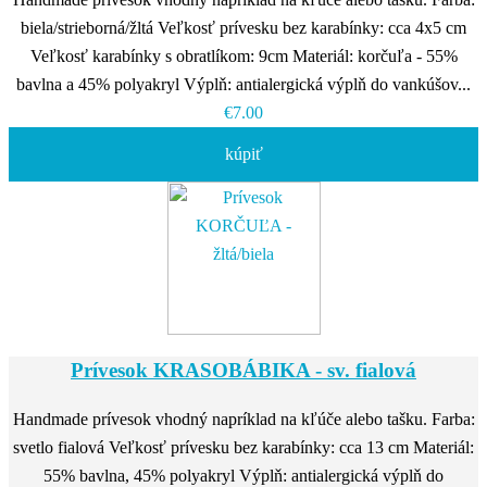
biela/strieborná/žltá Veľkosť prívesku bez karabínky: cca 4x5 cm
Veľkosť karabínky s obratlíkom: 9cm Materiál: korčuľa - 55%
bavlna a 45% polyakryl Výplň: antialergická výplň do vankúšov...
€7.00
kúpiť
Prívesok KRASOBÁBIKA - sv. fialová
Handmade prívesok vhodný napríklad na kľúče alebo tašku. Farba:
svetlo fialová Veľkosť prívesku bez karabínky: cca 13 cm Materiál:
55% bavlna, 45% polyakryl Výplň: antialergická výplň do