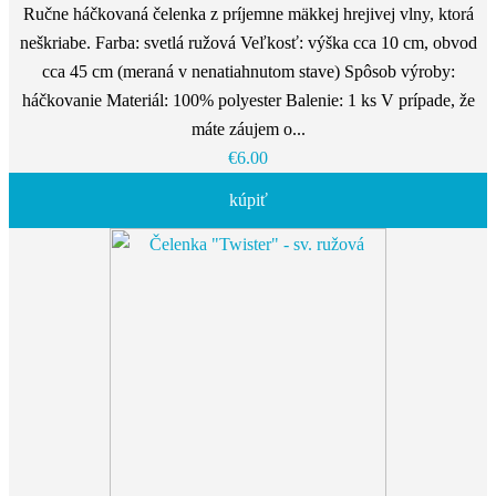
Ručne háčkovaná čelenka z príjemne mäkkej hrejivej vlny, ktorá
neškriabe. Farba: svetlá ružová Veľkosť: výška cca 10 cm, obvod
cca 45 cm (meraná v nenatiahnutom stave) Spôsob výroby:
háčkovanie Materiál: 100% polyester Balenie: 1 ks V prípade, že
máte záujem o...
€6.00
kúpiť