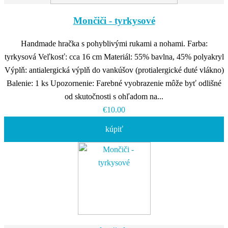
Mončiči - tyrkysové
Handmade hračka s pohyblivými rukami a nohami. Farba:
tyrkysová Veľkosť: cca 16 cm Materiál: 55% bavlna, 45% polyakryl
Výplň: antialergická výplň do vankúšov (protialergické duté vlákno)
Balenie: 1 ks Upozornenie: Farebné vyobrazenie môže byť odlišné
od skutočnosti s ohľadom na...
€10.00
kúpiť