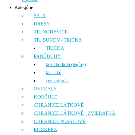
Kategórie
ŠATY
DRESY
TR. NOHAVICE
TR. BUNDY / TRIČKA
TRIČKA
PANČUCHY
bez chodidla (legíny)
klasické
cez korčuľu
OVERALY
KORČULE
CHRÁNIČE LÁTKOVÉ
CHRÁNIČE LÁTKOVÉ - ZVIERATKÁ
CHRÁNIČE PLASTOVÉ
ROCKERZ