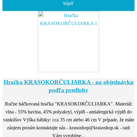
kúpiť
Hračka KRASOKORČULIARKA - na objednávku
podľa predlohy
Ručne háčkovaná hračka "KRASOKORČULIARKA". Materiál:
vlna - 55% bavlna, 45% polyakryl, výplň - antialergická výplň do
vankúšov Výška bábiky: cca 35 cm alebo 46 cm V prípade, že máte
záujem prosím kontaktujte nás - krasoshop@krasoshop.sk - radi
Vám vyrobíme...