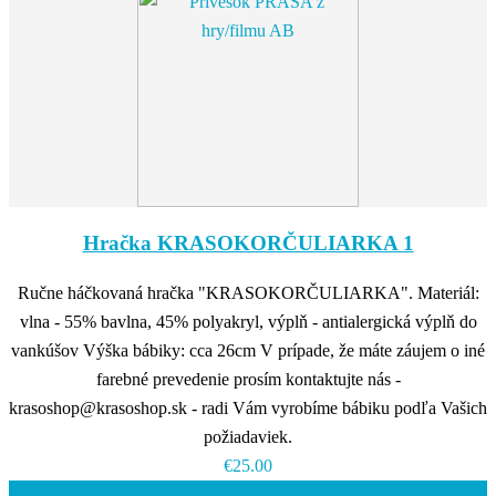
Hračka KRASOKORČULIARKA 1
Ručne háčkovaná hračka "KRASOKORČULIARKA". Materiál:
vlna - 55% bavlna, 45% polyakryl, výplň - antialergická výplň do
vankúšov Výška bábiky: cca 26cm V prípade, že máte záujem o iné
farebné prevedenie prosím kontaktujte nás -
krasoshop@krasoshop.sk - radi Vám vyrobíme bábiku podľa Vašich
požiadaviek.
€25.00