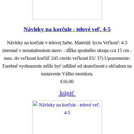
Návleky na korčule - telové veľ. 4-5
Návleky na korčule v telovej farbe. Materiál: lycra Veľkosť: 4-5
(merané v nenatiahnutom stave: - dĺžka spodného okraja cca 15 cm -
max. do veľkosti korčúľ 245 cm/do veľkosti EU 37) Upozornenie:
Farebné vyobrazenie môže byť odlišné od skutočnosti s ohľadom na
nastavenie Vášho monitora.
€16.00
kúpiť