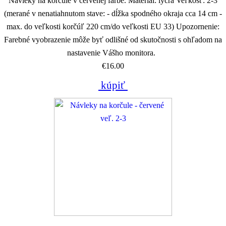
Návleky na korčule v červenej farbe. Materiál: lycra Veľkosť: 2-3
(merané v nenatiahnutom stave: - dĺžka spodného okraja cca 14 cm -
max. do veľkosti korčúľ 220 cm/do veľkosti EU 33) Upozornenie:
Farebné vyobrazenie môže byť odlišné od skutočnosti s ohľadom na
nastavenie Vášho monitora.
€16.00
kúpiť