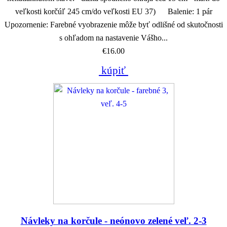
veľkosti korčúľ 245 cm/do veľkosti EU 37) Balenie: 1 pár
Upozornenie: Farebné vyobrazenie môže byť odlišné od skutočnosti
s ohľadom na nastavenie Vášho...
€16.00
kúpiť
Návleky na korčule - neónovo zelené veľ. 2-3