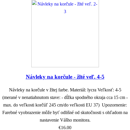
Návleky na korčule - žlté veľ. 4-5
Návleky na korčule v žltej farbe. Materiál: lycra Veľkosť: 4-5
(merané v nenatiahnutom stave: - dĺžka spodného okraja cca 15 cm -
max. do veľkosti korčúľ 245 cm/do veľkosti EU 37) Upozornenie:
Farebné vyobrazenie môže byť odlišné od skutočnosti s ohľadom na
nastavenie Vášho monitora.
€16.00