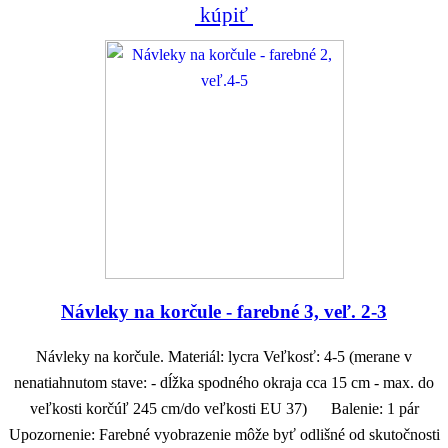
kúpiť
Návleky na korčule - farebné 3, veľ. 2-3
Návleky na korčule. Materiál: lycra Veľkosť: 4-5 (merane v
nenatiahnutom stave: - dĺžka spodného okraja cca 15 cm - max. do
veľkosti korčúľ 245 cm/do veľkosti EU 37) Balenie: 1 pár
Upozornenie: Farebné vyobrazenie môže byť odlišné od skutočnosti