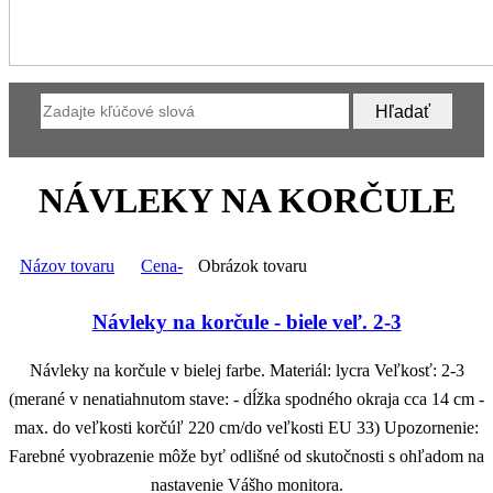
NÁVLEKY NA KORČULE
Názov tovaru
Cena-
Obrázok tovaru
Návleky na korčule - biele veľ. 2-3
Návleky na korčule v bielej farbe. Materiál: lycra Veľkosť: 2-3
(merané v nenatiahnutom stave: - dĺžka spodného okraja cca 14 cm -
max. do veľkosti korčúľ 220 cm/do veľkosti EU 33) Upozornenie:
Farebné vyobrazenie môže byť odlišné od skutočnosti s ohľadom na
nastavenie Vášho monitora.