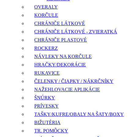
OVERALY
KORČULE
CHRÁNIČE LÁTKOVÉ
CHRÁNIČE LÁTKOVÉ - ZVIERATKÁ
CHRÁNIČE PLASTOVÉ
ROCKERZ
NÁVLEKY NA KORČULE
HRAČKY/DEKORÁCIE
RUKAVICE
ČELENKY / ČIAPKY / NÁKRČNÍKY
NAŽEHLOVACIE APLIKÁCIE
ŠNÚRKY
PRÍVESKY
TAŠKY/KUFRE/OBALY NA ŠATY/BOXY
BIŽUTÉRIA
TR. POMÔCKY