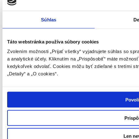
Súhlas
De
Táto webstránka používa súbory cookies
Zvolením možnosti „Prijať všetky“ vyjadrujete súhlas so sp
a analytické účely. Kliknutím na „Prispôsobiť“ máte možnosť
kedykoľvek odvolať. Cookies môžu byť zdieľané s tretími st
„Detaily“ a „O cookies“.
Povoli
Prispô
Len ne