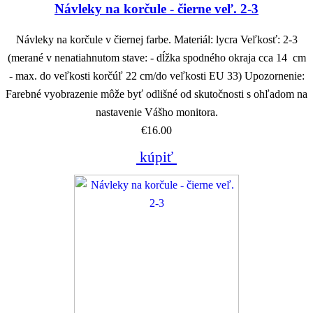
Návleky na korčule - čierne veľ. 2-3
Návleky na korčule v čiernej farbe. Materiál: lycra Veľkosť: 2-3
(merané v nenatiahnutom stave: - dĺžka spodného okraja cca 14 cm
- max. do veľkosti korčúľ 22 cm/do veľkosti EU 33) Upozornenie:
Farebné vyobrazenie môže byť odlišné od skutočnosti s ohľadom na
nastavenie Vášho monitora.
€16.00
kúpiť