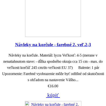
Návleky na korčule - farebné 2, veľ.2-3
Návleky na korčule. Materiál: lycra Veľkosť: 4-5 (merane v
nenatiahnutom stave: - dĺžka spodného okraja cca 15 cm - max. do
veľkosti korčúľ 245 cm/do veľkosti EU 37) Balenie: 1 pár
Upozornenie: Farebné vyobrazenie môže byť odlišné od skutočnosti
s ohľadom na nastavenie Vášho...
€16.00
kúpiť