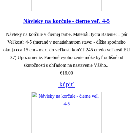
Návleky na korčule - čierne veľ. 4-5
Návleky na korčule v čiernej farbe. Materiál: lycra Balenie: 1 pár
Veľkosť: 4-5 (merané v nenatiahnutom stave: - dĺžka spodného
okraja cca 15 cm - max. do veľkosti korčúľ 245 cm/do veľkosti EU
37) Upozornenie: Farebné vyobrazenie môže byť odlišné od
skutočnosti s ohľadom na nastavenie Vášho...
€16.00
kúpiť