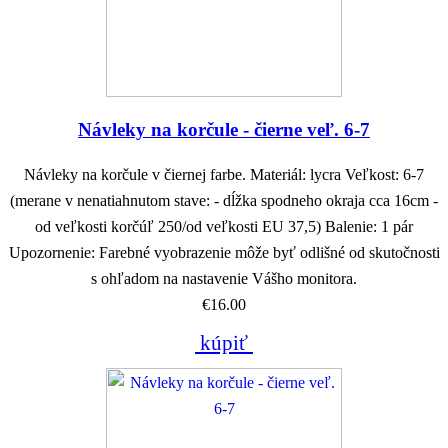
Návleky na korčule - čierne veľ. 6-7
Návleky na korčule v čiernej farbe. Materiál: lycra Veľkost: 6-7
(merane v nenatiahnutom stave: - dĺžka spodneho okraja cca 16cm -
od veľkosti korčúľ 250/od veľkosti EU 37,5) Balenie: 1 pár
Upozornenie: Farebné vyobrazenie môže byť odlišné od skutočnosti
s ohľadom na nastavenie Vášho monitora.
€16.00
kúpiť