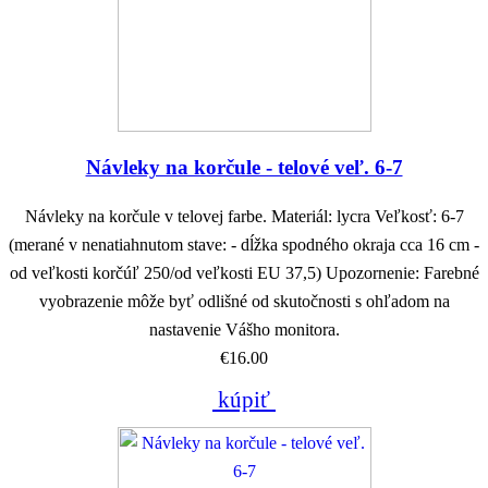
Návleky na korčule - telové veľ. 6-7
Návleky na korčule v telovej farbe. Materiál: lycra Veľkosť: 6-7
(merané v nenatiahnutom stave: - dĺžka spodného okraja cca 16 cm -
od veľkosti korčúľ 250/od veľkosti EU 37,5) Upozornenie: Farebné
vyobrazenie môže byť odlišné od skutočnosti s ohľadom na
nastavenie Vášho monitora.
€16.00
kúpiť