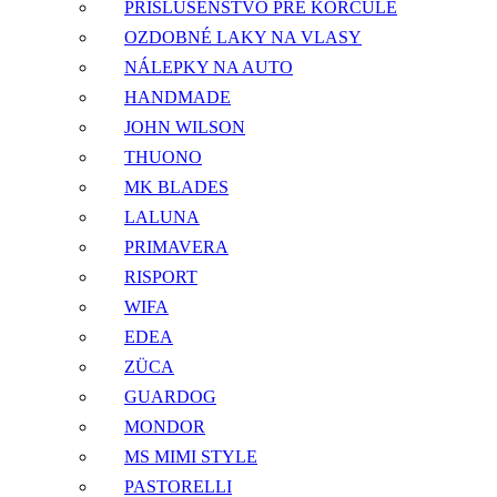
PRÍSLUŠENSTVO PRE KORČULE
OZDOBNÉ LAKY NA VLASY
NÁLEPKY NA AUTO
HANDMADE
JOHN WILSON
THUONO
MK BLADES
LALUNA
PRIMAVERA
RISPORT
WIFA
EDEA
ZÜCA
GUARDOG
MONDOR
MS MIMI STYLE
PASTORELLI