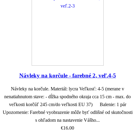
Návleky na korčule - farebné 2, veľ.4-5
Návleky na korčule. Materiál: lycra Veľkosť: 4-5 (merane v
nenatiahnutom stave: - dĺžka spodného okraja cca 15 cm - max. do
veľkosti korčúľ 245 cm/do veľkosti EU 37) Balenie: 1 pár
Upozornenie: Farebné vyobrazenie môže byť odlišné od skutočnosti
s ohľadom na nastavenie Vášho...
€16.00