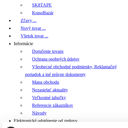
SK8TAPE
KrasoBazár
Zľavy ...
Nový tovar ...
Všetok tovar ...
Informácie
Doručenie tovaru
Ochrana osobných údajov
Všeobecné obchodné podmienky, Reklamačný
poriadok a iné právne dokumenty
Mapa obchodu
Nezasielať aktuality
Veľkostné tabuľky
Referencie zákazníkov
Návody
Elektronické odstúpenie od zmluvy