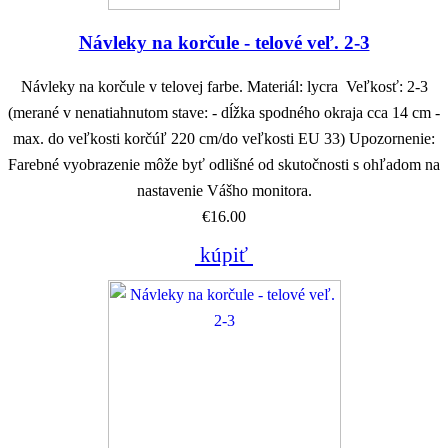
Návleky na korčule - telové veľ. 2-3
Návleky na korčule v telovej farbe. Materiál: lycra Veľkosť: 2-3
(merané v nenatiahnutom stave: - dĺžka spodného okraja cca 14 cm -
max. do veľkosti korčúľ 220 cm/do veľkosti EU 33) Upozornenie:
Farebné vyobrazenie môže byť odlišné od skutočnosti s ohľadom na
nastavenie Vášho monitora.
€16.00
kúpiť