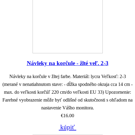
Návleky na korčule - žlté veľ. 2-3
Návleky na korčule v žltej farbe. Materiál: lycra Veľkosť: 2-3
(merané v nenatiahnutom stave: - dĺžka spodného okraja cca 14 cm -
max. do veľkosti korčúľ 220 cm/do veľkosti EU 33) Upozornenie:
Farebné vyobrazenie môže byť odlišné od skutočnosti s ohľadom na
nastavenie Vášho monitora.
€16.00
kúpiť