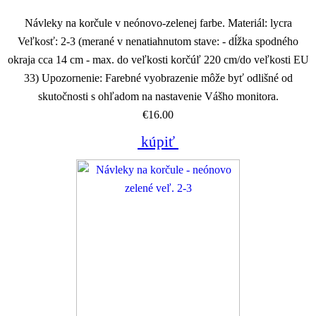
Návleky na korčule v neónovo-zelenej farbe. Materiál: lycra
Veľkosť: 2-3 (merané v nenatiahnutom stave: - dĺžka spodného
okraja cca 14 cm - max. do veľkosti korčúľ 220 cm/do veľkosti EU
33) Upozornenie: Farebné vyobrazenie môže byť odlišné od
skutočnosti s ohľadom na nastavenie Vášho monitora.
€16.00
kúpiť