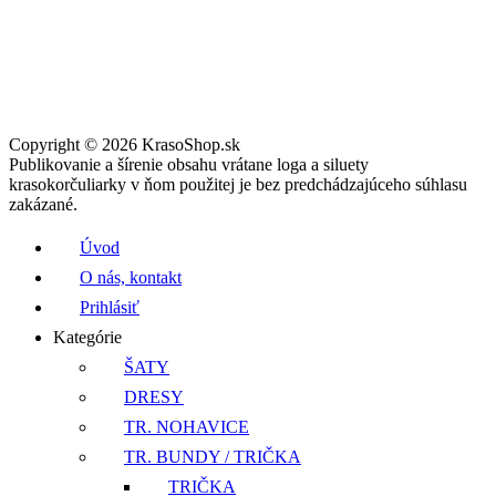
Copyright © 2026 KrasoShop.sk
Publikovanie a šírenie obsahu vrátane loga a siluety
krasokorčuliarky v ňom použitej je bez predchádzajúceho súhlasu
zakázané.
Úvod
O nás, kontakt
Prihlásiť
Kategórie
ŠATY
DRESY
TR. NOHAVICE
TR. BUNDY / TRIČKA
TRIČKA