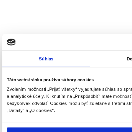
Súhlas
De
Táto webstránka používa súbory cookies
Zvolením možnosti „Prijať všetky“ vyjadrujete súhlas so sp
a analytické účely. Kliknutím na „Prispôsobiť“ máte možnosť
kedykoľvek odvolať. Cookies môžu byť zdieľané s tretími st
„Detaily“ a „O cookies“.