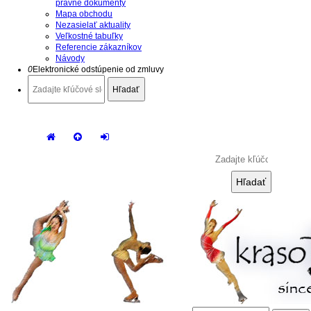
právne dokumenty
Mapa obchodu
Nezasielať aktuality
Veľkostné tabuľky
Referencie zákazníkov
Návody
0
Elektronické odstúpenie od zmluvy