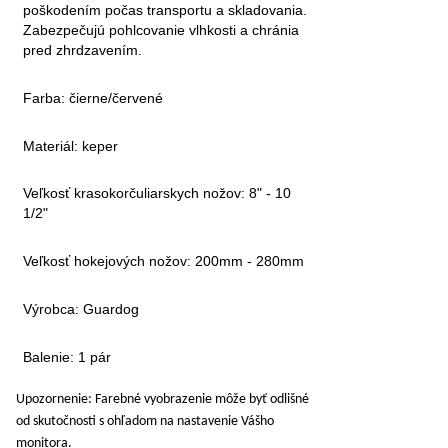
poškodením počas transportu a skladovania.
Zabezpečujú pohlcovanie vlhkosti a chránia
pred zhrdzavením.
Farba: čierne/červené
Materiál: keper
Veľkosť krasokorčuliarskych nožov: 8" - 10
1/2"
Veľkosť hokejových nožov: 200mm - 280mm
Výrobca: Guardog
Balenie: 1 pár
Upozornenie: Farebné vyobrazenie môže byť odlišné
od skutočnosti s ohľadom na nastavenie Vášho
monitora.