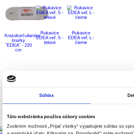
Rukavice
Rukavice
Krasokorčuliarske
EDEA veľ. S -
EDEA veľ. L -
šnúrky
telové
čierne
"EDEA" - 220
cm
Súhlas
Det
Úvod
Copyright © 2026 KrasoShop.sk
Táto webstránka používa súbory cookies
Publikovanie a šírenie obsahu vrátane loga a siluety krasokorčuliarky v ňom použitej je bez
predchádzajúceho súhlasu zakázané.
Zvolením možnosti „Prijať všetky“ vyjadrujete súhlas so sp
a analytické účely. Kliknutím na „Prispôsobiť“ máte možnosť
zväčšiť obrázok