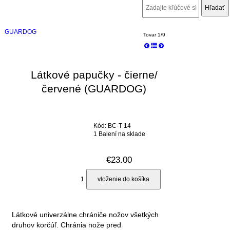
GUARDOG
Tovar 1/9
Látkové papučky - čierne/
červené (GUARDOG)
Kód: BC-T 14
1 Balení na sklade
€23.00
Látkové univerzálne chrániče nožov všetkých
druhov korčúľ. Chránia nože pred