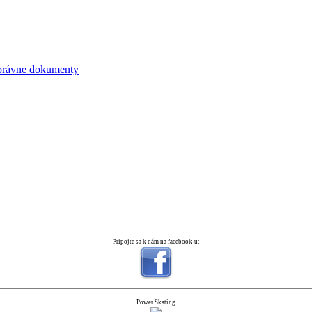
právne dokumenty
Pripojte sa k nám na facebook-u:
Power Skating