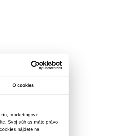
O cookies
áciu, marketingové
íte. Svoj súhlas máte právo
cookies nájdete na