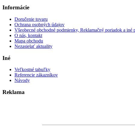
Informácie
Doručenie tovaru
Ochrana osobných údajov
Všeobecné obchodné podmienky, Reklamačný poriadok a iné 
O nás, kontakt
Mapa obchodu
Nezasielať aktuality
Iné
Veľkostné tabuľky
Referencie zákazníkov
Návody
Reklama