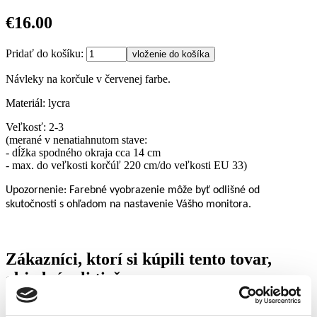
€16.00
Pridať do košíku:
Návleky na korčule v červenej farbe.
Materiál: lycra
Veľkosť: 2-3
(merané v nenatiahnutom stave:
- dĺžka spodného okraja cca 14 cm
- max. do veľkosti korčúľ 220 cm/do veľkosti EU 33)
Upozornenie: Farebné vyobrazenie môže byť odlišné od
skutočnosti s ohľadom na nastavenie Vášho monitora.
Zákazníci, ktorí si kúpili tento tovar,
objednávali tiež...