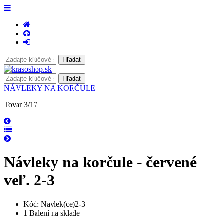
NÁVLEKY NA KORČULE
Tovar 3/17
Návleky na korčule - červené
veľ. 2-3
Kód: Navlek(ce)2-3
1 Balení na sklade