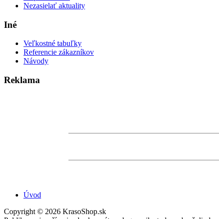
Nezasielať aktuality
Iné
Veľkostné tabuľky
Referencie zákazníkov
Návody
Reklama
Úvod
Copyright © 2026 KrasoShop.sk