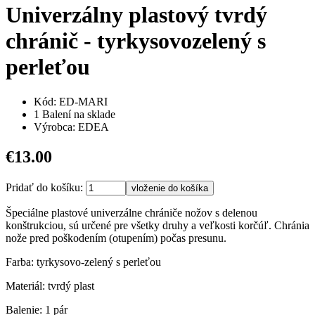
Univerzálny plastový tvrdý
chránič - tyrkysovozelený s
perleťou
Kód: ED-MARI
1 Balení na sklade
Výrobca: EDEA
€13.00
Pridať do košíku:
Špeciálne plastové univerzálne chrániče nožov s delenou
konštrukciou, sú určené pre všetky druhy a veľkosti korčúľ. Chránia
nože pred poškodením (otupením) počas presunu.
Farba: tyrkysovo-zelený s perleťou
Materiál: tvrdý plast
Balenie: 1 pár