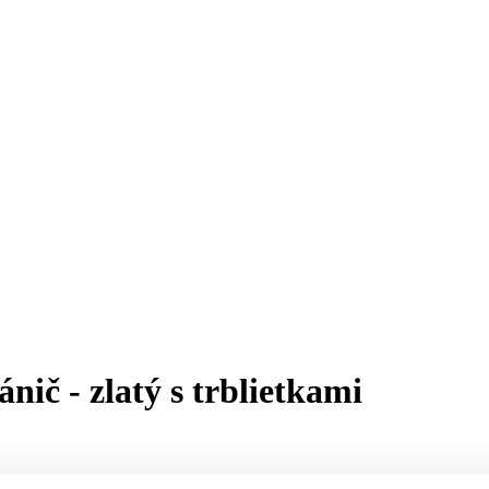
nič - zlatý s trblietkami