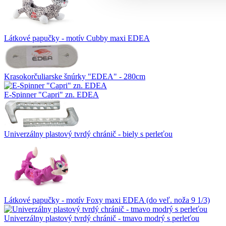
Látkové papučky - motív Cubby maxi EDEA
Krasokorčuliarske šnúrky "EDEA" - 280cm
E-Spinner "Capri" zn. EDEA
Univerzálny plastový tvrdý chránič - biely s perleťou
Látkové papučky - motív Foxy maxi EDEA (do veľ. noža 9 1/3)
Univerzálny plastový tvrdý chránič - tmavo modrý s perleťou